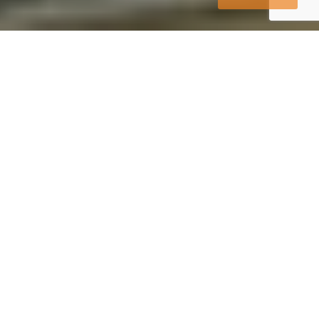
DAILY TOUR
自家一團 波蘭 波羅的海3國之旅13天 (全程中文司
機兼導遊服務)
PRICE
TRIPS
NT$ 196,800
Daily Tour