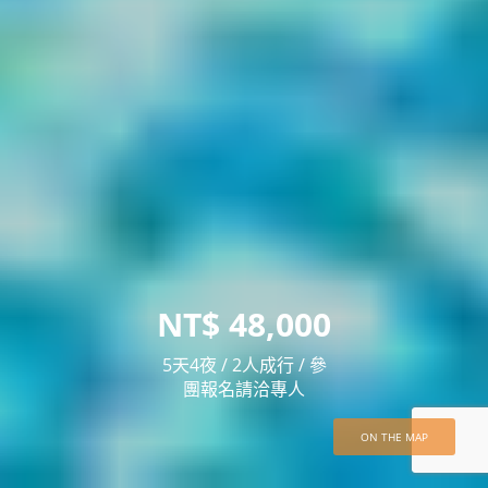
NT$ 48,000
5天4夜 / 2人成行 / 參
團報名請洽專人
ON THE MAP